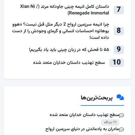
داستان کامل انیمه چینی جاودانه مرتد (Xian Ni /
7
Renegade Immortal)
چرا انیمه سرزمین ارواح 2 دیگر مثل قبل نیست؟ «هوو
8
یوهائو» احساسات انسانی و گرمای وجودش را از دست
داده است!
9
۵۵ تا فحش که در زبان چینی باید یاد بگیریم!
10
سطح تهذیب داستان خدایان متحد شده
پربحث‌ترین‌ها
سطح تهذیب داستان خدایان متحد شده
11 دیدگاه
مادران به یادماندنی در دنیای سرزمین ارواح