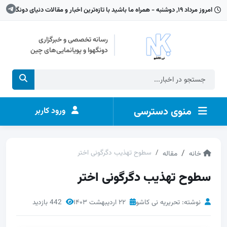
امروز مرداد ۱۹, دوشنبه - همراه ما باشید با تازه‌ترین اخبار و مقالات دنیای دونگهوا
رسانه تخصصی و خبرگزاری
دونگهوا و پویانمایی‌های چین
منوی دسترسی
ورود کاربر
سطوح تهذیب دگرگونی اختر
خانه
مقاله
سطوح تهذیب دگرگونی اختر
نوشته: تحریریه نی کاشو
۲۲ اردیبهشت ۱۴۰۳
442 بازدید