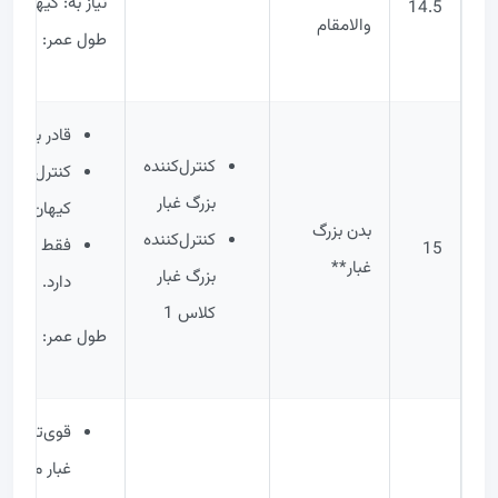
نیاز به: کیهان
14.5
والامقام
طول عمر: ∞ نام
قادر به کنتر
کنترل‌کننده
کنترل‌کنندگ
بزرگ‌ غبار
کیهان بزرگ 
بدن بزرگ‌
کنترل‌کننده
فقط 4
15
غبار**
بزرگ‌ غبار
دارد.
کلاس 1
طول عمر: ∞ نام
قوی‌ترین بد
غبار می‌توا