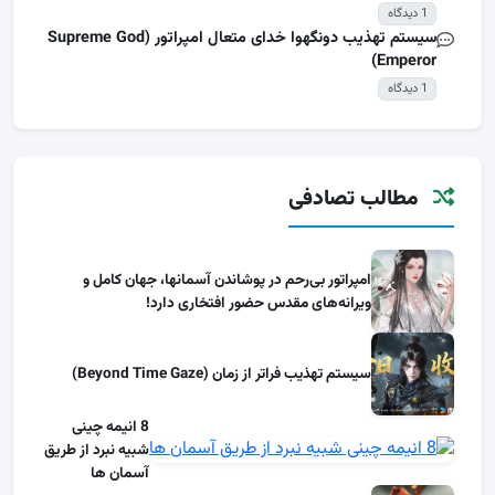
1 دیدگاه
سیستم تهذیب دونگهوا خدای متعال امپراتور (Supreme God
Emperor)
1 دیدگاه
مطالب تصادفی
امپراتور بی‌رحم در پوشاندن آسمانها، جهان کامل و
ویرانه‌های مقدس حضور افتخاری دارد!
سیستم تهذیب فراتر از زمان (Beyond Time Gaze)
8 انیمه چینی
شبیه نبرد از طریق
آسمان ها