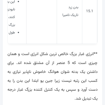
این بدن‌ها م
بدن زرد
نابودی توس
15.1
تاریک نامیرا
کنند، حتی ا
بزرگ‌ غبار 
طول عمر: ن
**انرژی غبار بزرگ خالص ترین شکل انرژی است و همان
چیزی است که 5 عنصر از آن مشتق شده اند. برای
داشتن یک بدنه شوان هوانگ خاموش ناپذیر نیازی به
کسب این رتبه نیست زیرا جین یو ابتدا این بدن را به
دست آورد و سپس به یک کنترل کننده بزرگ غبار درجه
یک تبدیل شد.