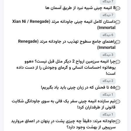
7 دیدگاه
8 انیمه چینی شبیه نبرد از طریق آسمان ها
7 دیدگاه
داستان کامل انیمه چینی جاودانه مرتد (Xian Ni / Renegade
Immortal)
6 دیدگاه
راهنمای جامع سطوح تهذیب در جاودانه مرتد (Renegade
Immortal)
3 دیدگاه
چرا انیمه سرزمین ارواح 2 دیگر مثل قبل نیست؟ «هوو
یوهائو» احساسات انسانی و گرمای وجودش را از دست داده
است!
2 دیدگاه
۵۵ تا فحش که در زبان چینی باید یاد بگیریم!
1 دیدگاه
تیم سازنده انیمه چینی سفر یک فانی به سوی جاودانگی شکایت
قانونی از طرفداران کرد!
1 دیدگاه
جاودانه مرتد: دقیقاً چه چیزی پشت درِ پنهان در اعماق مروارید
سرپیچی از بهشت وجود دارد؟