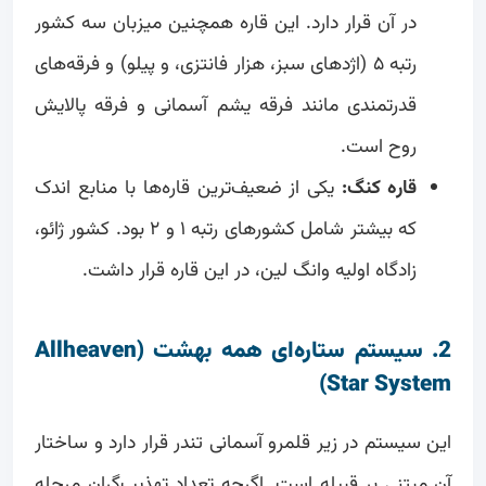
در آن قرار دارد. این قاره همچنین میزبان سه کشور
رتبه ۵ (اژدهای سبز، هزار فانتزی، و پیلو) و فرقه‌های
قدرتمندی مانند فرقه یشم آسمانی و فرقه پالایش
روح است.
قاره کنگ:
یکی از ضعیف‌ترین قاره‌ها با منابع اندک
که بیشتر شامل کشورهای رتبه ۱ و ۲ بود. کشور ژائو،
زادگاه اولیه وانگ لین، در این قاره قرار داشت.
2. سیستم ستاره‌ای همه بهشت (Allheaven
Star System)
این سیستم در زیر قلمرو آسمانی تندر قرار دارد و ساختار
آن مبتنی بر قبیله است. اگرچه تعداد تهذیب‌گران مرحله