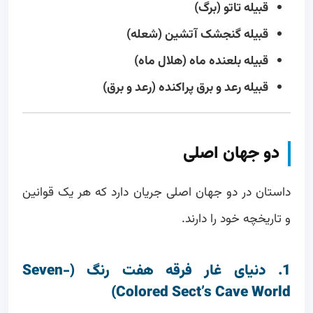
قبیله تاتو (برگ)
قبیله گنجشک آتشین (شعله)
قبیله بلعنده ماه (هلال ماه)
قبیله رعد و برق پراکنده (رعد و برق)
دو جهان اصلی
داستان در دو جهان اصلی جریان دارد که هر یک قوانین
و تاریخچه خود را دارند.
1. دنیای غار فرقه هفت رنگ (Seven-
Colored Sect’s Cave World)