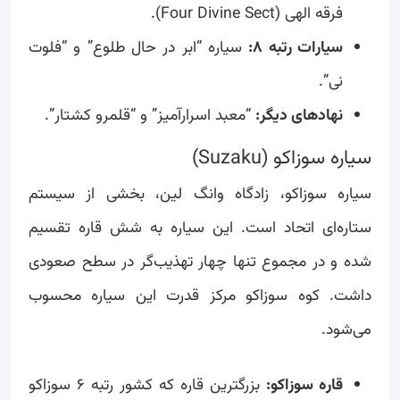
فرقه الهی (Four Divine Sect).
سیارات رتبه ۸:
سیاره “ابر در حال طلوع” و “فلوت
نی”.
نهادهای دیگر:
“معبد اسرارآمیز” و “قلمرو کشتار”.
سیاره سوزاکو (Suzaku)
سیاره سوزاکو، زادگاه وانگ لین، بخشی از سیستم
ستاره‌ای اتحاد است. این سیاره به شش قاره تقسیم
شده و در مجموع تنها چهار تهذیب‌گر در سطح صعودی
داشت. کوه سوزاکو مرکز قدرت این سیاره محسوب
می‌شود.
قاره سوزاکو:
بزرگترین قاره که کشور رتبه ۶ سوزاکو