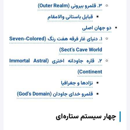
۳. قلمرو بیرونی (Outer Realm)
قبایل باستانی والامقام
دو جهان اصلی
۱. دنیای غار فرقه هفت رنگ (Seven-Colored
Sect’s Cave World)
۲. قاره جاودانه اختری (Immortal Astral
Continent)
نژادها و جغرافیا
قلمرو خدای جاودان (God’s Domain)
چهار سیستم ستاره‌ای