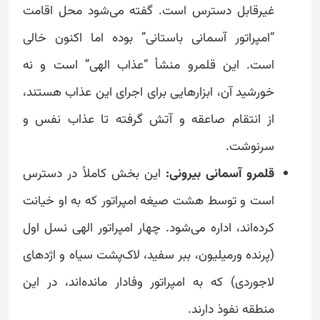
غیرقابل دسترس است. گفته می‌شود محل اقامت
“امپراتور آسمانی باستانی” بوده اما اکنون خالی
است. این قلمرو منشأ “عذاب الهی” است و نه
خورشید آن، ابزارهایی برای اجرای این عذاب هستند،
از انتقام صاعقه و آتش گرفته تا عذاب نفس و
سرنوشت.
قلمرو آسمانی بیرونی:
این بخش کاملاً در دسترس
است و توسط هشت صیغه امپراتور که به او خیانت
کرده‌اند، اداره می‌شود. چهار امپراتور الهی نسل اول
(پرنده ورمیلیون، ببر سفید، لاک‌پشت سیاه و اژدهای
لاجوردی) که به امپراتور وفادار مانده‌اند، در این
منطقه نفوذ دارند.