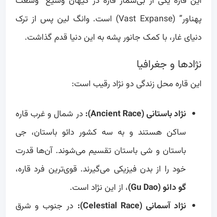
این قاره یکی از بی‌شمار قاره در کیهان وسیع “وسعت
پهناور” (Vast Expanse) است. وانگ لین پس از ترک
دنیای غار، با کمک جانور پشه به این دنیا قدم گذاشت.
نژادها و جغرافیا
این قاره محل زندگی دو نژاد رقیب است:
نژاد باستانی (Ancient Race):
در شمال و غرب قاره
ساکن هستند و به سه کشور دائو باستان، جی
باستان و شی باستان تقسیم می‌شوند. آن‌ها قدرت
خود را از بدن فیزیکی می‌گیرند. قوی‌ترین فرد قاره،
گو دائو (Gu Dao)
، از این نژاد است.
نژاد آسمانی (Celestial Race):
در جنوب و شرق