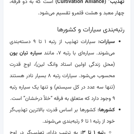
تهذیب” (Cultivation Alliance)
است که به دو فرقه،
چهار معبد و هشت قلمرو تقسیم می‌شود.
رتبه‌بندی سیارات و کشورها
سیارات:
سیارات تهذیب از رتبه ۱ تا ۹ دسته‌بندی
می‌شوند. سیاره‌ای با رتبه ۷، مانند
سیاره تیان یون
(محل زندگی اولین استاد وانگ لین)، اوج قدرت
محسوب می‌شود. سیارات رتبه ۸ بسیار نادر هستند
(تنها سه عدد در کل سیستم) و تنها یک سیاره رتبه
۹ وجود دارد که متعلق به فرقه “خلأ درخشان” است.
کشورها:
کشورها بر اساس قدرت بالاترین تهذیب‌گر
خود از رتبه ۱ تا ۶ رتبه‌بندی می‌شوند.
رتبه ۱ تا ۳:
به ترتیب دارای تهذیب‌گر در اوج