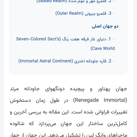
2. قلمرو مهر و موم شده (Sealed Realm)
3. قلمرو بیرونی (Outer Realm)
دو جهان اصلی
1. دنیای غار فرقه هفت رنگ (Seven-Colored Sect’s
Cave World)
2. قاره جاودانه اختری (Immortal Astral Continent)
جهان پهناور و پیچیده دونگهوای جاودانه مرتد
(Renegade Immortal) در طول زمان دستخوش
تغییرات فراوانی شده است. این مقاله به بررسی آخرین و
کامل‌ترین ساختار این جهان می‌پردازد که شالوده
ماجراهای وانگ لین را تشکیل می‌دهد. این جهان از چهار