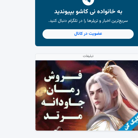
به خانواده نی کاشو بپیوندید
سریع‌ترین اخبار و تریلرها را در تلگرام دنبال کنید.
عضویت در کانال
تبلیغات