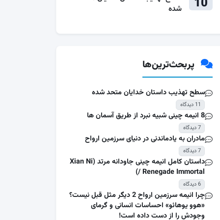
10
شده
پربحث‌ترین‌ها
سطح تهذیب داستان خدایان متحد شده
11 دیدگاه
8 انیمه چینی شبیه نبرد از طریق آسمان ها
7 دیدگاه
مادران به یادماندنی در دنیای سرزمین ارواح
7 دیدگاه
داستان کامل انیمه چینی جاودانه مرتد (Xian Ni
/ Renegade Immortal)
6 دیدگاه
چرا انیمه سرزمین ارواح 2 دیگر مثل قبل نیست؟
«هوو یوهائو» احساسات انسانی و گرمای
وجودش را از دست داده است!