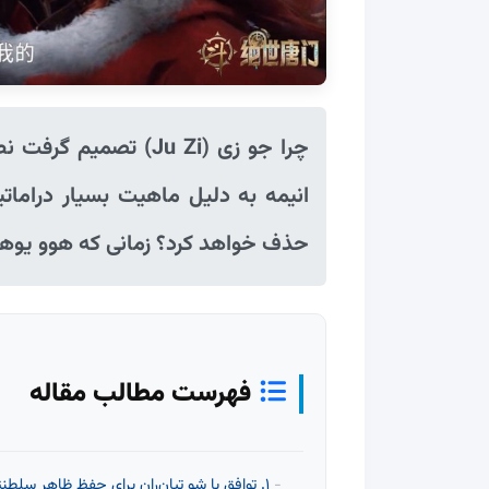
انیمه به دلیل ماهیت بسیار درامات
حذف خواهد کرد؟ زمانی که هوو یوهائو 
فهرست مطالب مقاله
۱. توافق با شو تیان‌ران برای حفظ ظاهر سلطنتی