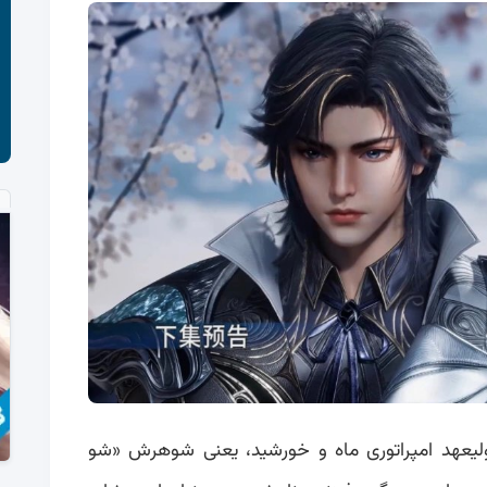
ی ولیعهد امپراتوری ماه و خورشید، یعنی شوهرش «شو