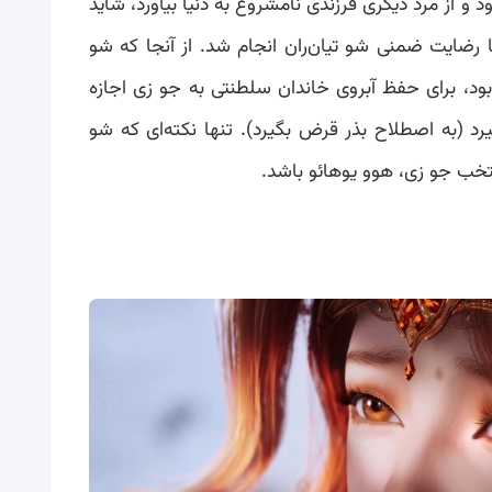
د و از مرد دیگری فرزندی نامشروع به دنیا بیاورد، شاید
 با رضایت ضمنی شو تیان‌ران انجام شد. از آنجا که شو
ه بود، برای حفظ آبروی خاندان سلطنتی به جو زی اجازه
یرد (به اصطلاح بذر قرض بگیرد). تنها نکته‌ای که شو
منتخب جو زی، هوو یوهائو باشد.