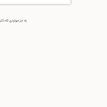
به جز مواردی که ذک