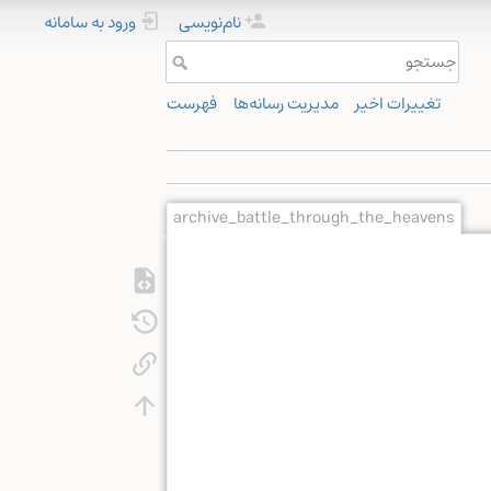
نام‌نویسی
ورود به سامانه
تغییرات اخیر
مدیریت رسانه‌ها
فهرست
archive_battle_through_the_heavens