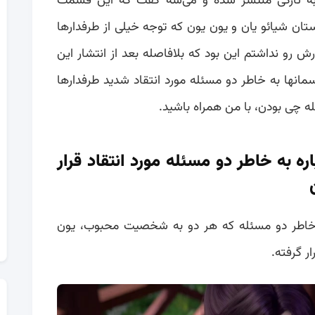
آسمانها به تازگی منتشر شده و می‌شه گفت که این قسمت
ان شیائو یان و یون یون که توجه خیلی از طرفدارها
 رو نداشتم این بود که بلافاصله بعد از انتشار این
سمانها به خاطر دو مسئله مورد انتقاد شدید طرفدارها
له چی بودن، با من همراه باشید.
اره به خاطر دو مسئله مورد انتقاد قرار
 به خاطر دو مسئله که هر دو به شخصیت محبوب، یون
ر گرفته.