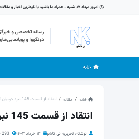
امروز مرداد ۱۷, شنبه - همراه ما باشید با تازه‌ترین اخبار و مقالات دنیای دونگهوا
رسانه تخصصی و خبرگز
دونگهوا و پویانمایی‌ها
خانه
انتقاد از قسمت 145 نبرد درمیان آسمانها
خانه
مقاله
انتقاد از قسمت 145 نبرد درمیان آسمانها
نوشته: تحریریه نی کاشو
۱۳ خرداد ۱۴۰۳
293 بازدید