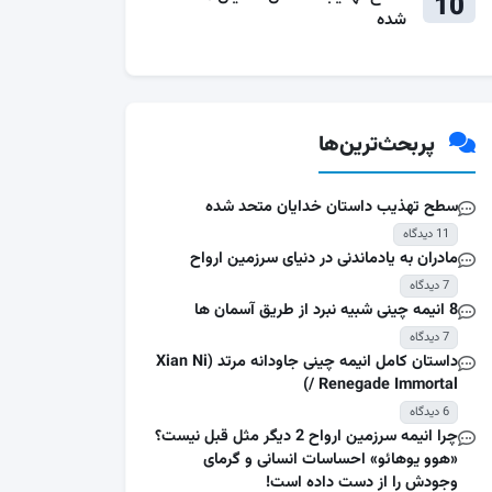
10
شده
پربحث‌ترین‌ها
سطح تهذیب داستان خدایان متحد شده
11 دیدگاه
مادران به یادماندنی در دنیای سرزمین ارواح
7 دیدگاه
8 انیمه چینی شبیه نبرد از طریق آسمان ها
7 دیدگاه
داستان کامل انیمه چینی جاودانه مرتد (Xian Ni
/ Renegade Immortal)
6 دیدگاه
چرا انیمه سرزمین ارواح 2 دیگر مثل قبل نیست؟
«هوو یوهائو» احساسات انسانی و گرمای
وجودش را از دست داده است!