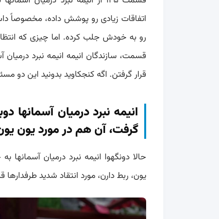
قسمت ۱۴۵ از انیمه نبرد درمیان 
اتفاقات زیادی رو پوشش داده، مخصوصاً داست
رو به خودش جلب کرده. اما چیزی که انتظارش
قسمت، سازندگان انیمه انیمه نبرد درمیان آ
قرار گرفتن. اگه کنجکاوید بدونید این دو مسئ
انیمه نبرد درمیان آسمانها دوب
گرفت، آن هم در مورد یون یون
حالا دونگهوا انیمه نبرد درمیان آسمانها
یون، ربط دارن، مورد انتقاد شدید طرفدارها قرا