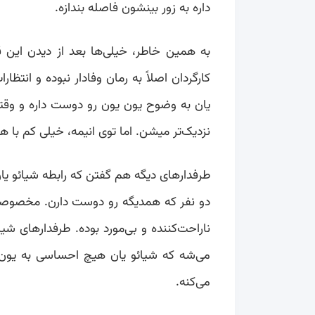
داره به زور بینشون فاصله بندازه.
به همین خاطر، خیلی‌ها بعد از دیدن این
کارگردان اصلاً به رمان وفادار نبوده و انتظا
یان به وضوح یون یون رو دوست داره و وقتی
نزدیک‌تر میشن. اما توی انیمه، خیلی کم با 
طرفدارهای دیگه هم گفتن که رابطه شیائو یا
دو نفر که همدیگه رو دوست دارن. مخصوصاً 
ناراحت‌کننده و بی‌مورد بوده. طرفدارهای شی
می‌شه که شیائو یان هیچ احساسی به یون
می‌کنه.