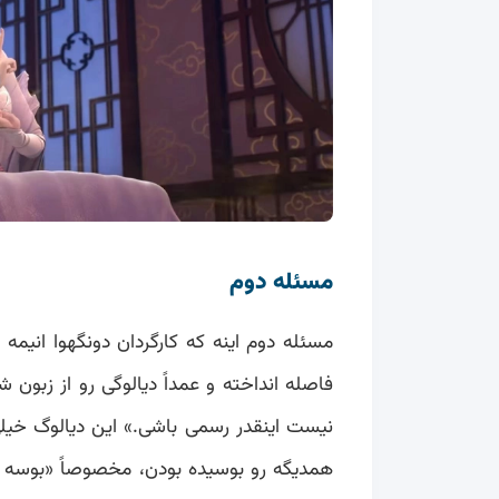
مسئله دوم
مسئله دوم اینه که کارگردان دونگهوا انیمه 
فاصله انداخته و عمداً دیالوگی رو از زبون ش
نیست اینقدر رسمی باشی.» این دیالوگ خیلی‌
همدیگه رو بوسیده بودن، مخصوصاً «بوسه صح