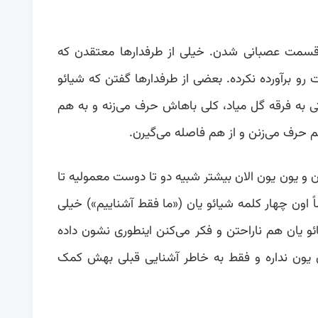
 قسمت عصبانی شدن. خیلی از طرفدارها معتقدن که
رات رو برآورده نکرده. بعضی از طرفدارها گفتن که شیائو
 به فرقه گل میاد، کلی باهاش حرف می‌زنه و به هم
هم حرف می‌زنن و از هم فاصله می‌گیرن.
ن و یون یون الان بیشتر شبیه دو تا دوست معمولیه تا
اون چهار کلمه شیائو یان («ما فقط آشناییم») خیلی
ائو یان هم ناراحتن و فکر می‌کنن اینطوری نشون داده
 یون نداره و فقط به خاطر آشنایی قبلی بهش کمک