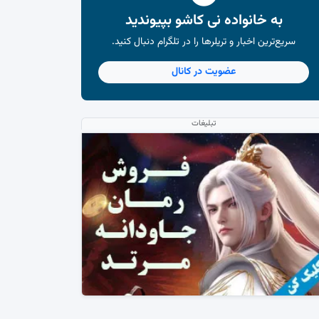
به خانواده نی کاشو بپیوندید
سریع‌ترین اخبار و تریلرها را در تلگرام دنبال کنید.
عضویت در کانال
تبلیغات