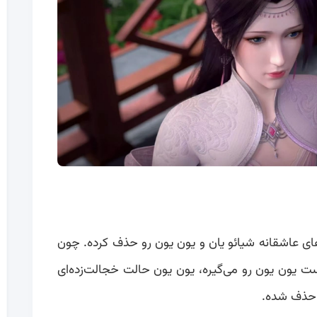
‌های عاشقانه شیائو یان و یون یون رو حذف کرده. چون
ت یون یون رو می‌گیره، یون یون حالت خجالت‌زده‌ای
 حذف شده.