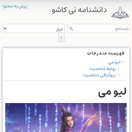
پرش به محتوا
دانشنامه نی کاشو
>
فهرست مندرجات
لیو می
روابط شخصیت
بیوگرافی شخصیت
لیو می