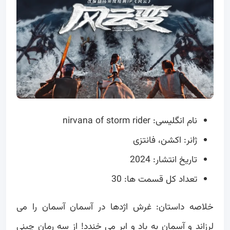
نام انگلیسی: nirvana of storm rider
ژانر: اکشن، فانتزی
تاریخ انتشار: 2024
تعداد کل قسمت ها: 30
خلاصه داستان: غرش اژدها در آسمان آسمان را می
لرزاند و آسمان به باد و ابر می خندد! از سه رمان چینی