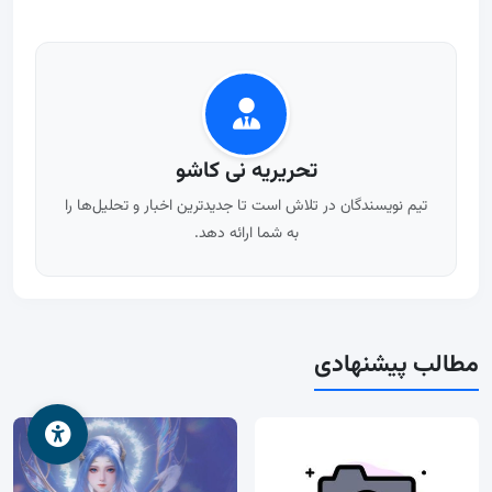
تحریریه نی کاشو
تیم نویسندگان در تلاش است تا جدیدترین اخبار و تحلیل‌ها را
به شما ارائه دهد.
مطالب پیشنهادی