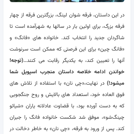
در این داستان، فرقه شوان لینگ، بزرگترین فرقه از چهار
فرقه بزرگ، برای اولین بار در سالها به شهرآمده است تا
شاگردان جدید را انتخاب کند. خانواده های «فانگ» و
«فانگ چین» برای این فرصتی که ممکن است سرنوشت
آنها را تعیین کند، به یکدیگر رقابت می کنند…
(توجه!
خواندن ادامه خلاصه داستان منجرب اسپویل شما
میشود!)
در نهایت،«چی نان» با استفاده از تلاش های
فوق العاده خود، استعداد های بالایش و روح جنگجویی
که به دست آورده بود، با قضاوت عادلانه یاران «شیائو
چینگ‌شو»، موفق شد شکست خانواده فانگ را جبران
کند. پس از ورود به فرقه، «چی نان» به خاطر دخالت در