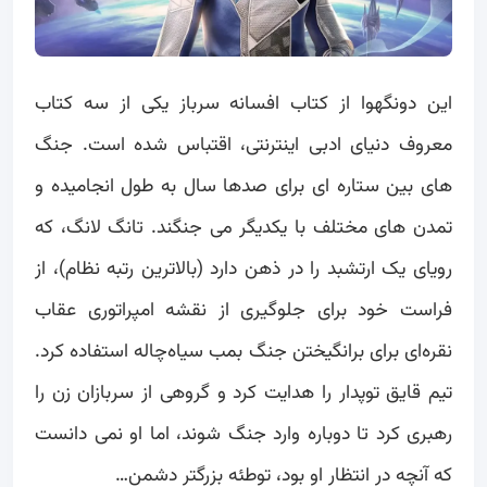
این دونگهوا از کتاب افسانه سرباز یکی از سه کتاب
معروف دنیای ادبی اینترنتی، اقتباس شده است. جنگ
های بین ستاره ای برای صدها سال به طول انجامیده و
تمدن های مختلف با یکدیگر می جنگند. تانگ لانگ، که
رویای یک ارتشبد را در ذهن دارد (بالاترین رتبه نظام)، از
فراست خود برای جلوگیری از نقشه امپراتوری عقاب
نقره‌ای برای برانگیختن جنگ بمب سیاه‌چاله استفاده کرد.
تیم قایق توپدار را هدایت کرد و گروهی از سربازان زن را
رهبری کرد تا دوباره وارد جنگ شوند، اما او نمی دانست
که آنچه در انتظار او بود، توطئه بزرگتر دشمن…