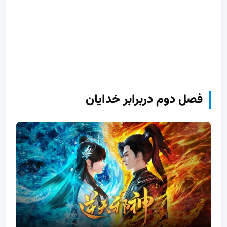
فصل دوم دربرابر خدایان