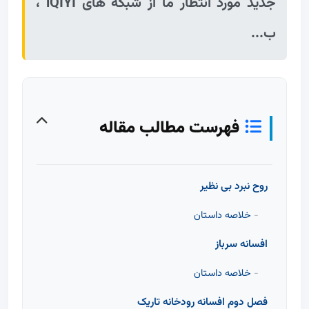
جدید مورد انتظار ما از شبکه های iQIYI ،
ب...
فهرست مطالب مقاله
روح نبرد بی نظیر
خلاصه داستان
افسانه سرباز
خلاصه داستان
فصل دوم افسانه رودخانه تاریک