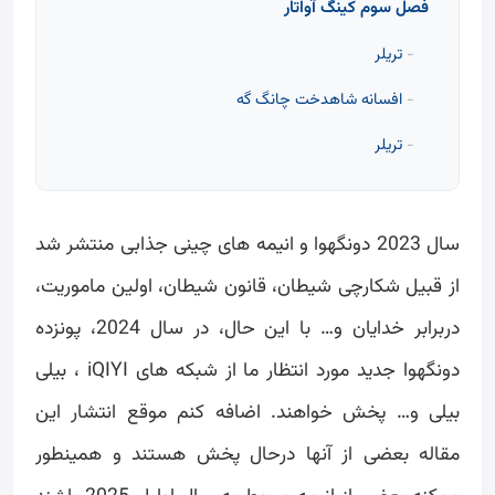
فصل سوم کینگ آواتار
تریلر
افسانه شاهدخت چانگ گه
تریلر
سال 2023 دونگهوا و انیمه های چینی جذابی منتشر شد
از قبیل شکارچی شیطان، قانون شیطان، اولین ماموریت،
دربرابر خدایان و… با این حال، در سال 2024، پونزده
دونگهوا جدید مورد انتظار ما از شبکه های iQIYI ، بیلی
بیلی و… پخش خواهند. اضافه کنم موقع انتشار این
مقاله بعضی از آنها درحال پخش هستند و همینطور