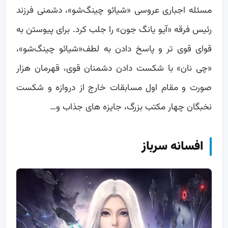
مسئله اجباری عروسی «شیائو چینگ‌شو»، دشمنی فرزند
رئیس فرقه «آیو یانگ جون» را جلب کرد. برای پیوستن به
قوای قوی تر و پاسخ دادن به لطف«شیائو چینگ‌شو»،
«چی نان» با شکست دادن دشمنان قوی، قهرمان هزار
صورت و مقام اول مسابقات خارج از دروازه و شکست
نخبگان چهار مکتب بزرگ، جایزه های جذاب و…
افسانه سرباز