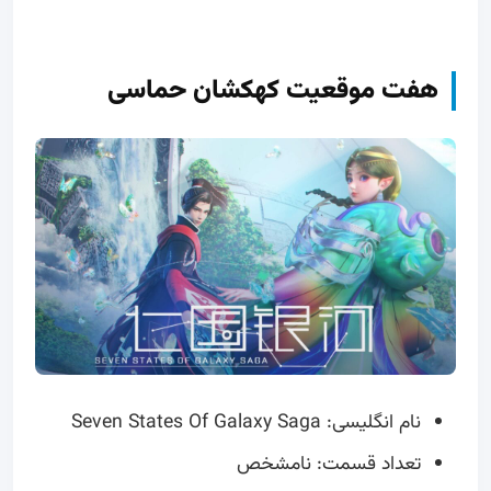
هفت موقعیت کهکشان حماسی
نام انگلیسی: Seven States Of Galaxy Saga
تعداد قسمت: نامشخص