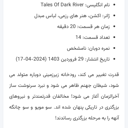
نام انگلیسی: Tales Of Dark River
ژانر: اکشن، هنر های رزمی، لباس مبدل
زمان هر قسمت: 20 دقیقه
تعداد قسمت: 14
نمره دوبان: نامشخص
تاریخ انتشار: 29 فروردین 1403 (2024-04-17)
قدرت تغییر می کند، رودخانه زیرزمینی دوباره متولد می
شود، شیطان جهنم ظاهر می شود و نبرد سرنوشت ساز
آخرالزمان آغاز می شود! مخالفان قدرتمندتر و نیروهای
بزرگتری در تاریکی پنهان شده اند. سو مویو و سو چانگه
آنهه را به مرحله بزرگتری رساندند!