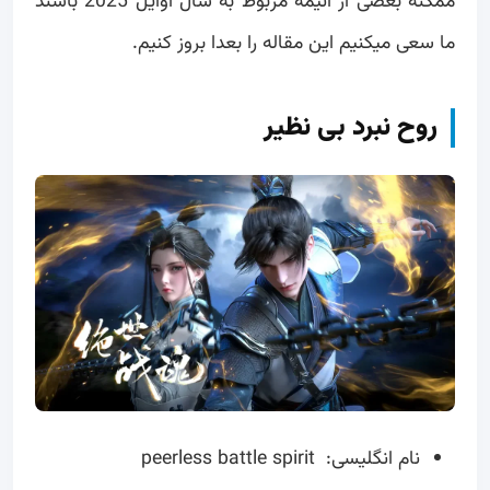
ممکنه بعضی از انیمه مربوط به سال اوایل 2025 باشند
ما سعی میکنیم این مقاله را بعدا بروز کنیم.
روح نبرد بی نظیر
نام انگلیسی: peerless battle spirit