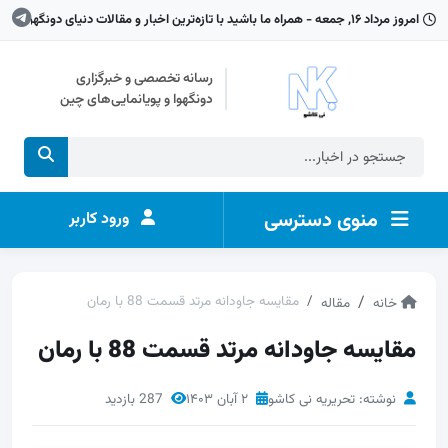
امروز مرداد ۱۶, جمعه - همراه ما باشید با تازه‌ترین اخبار و مقالات دنیای دونگهوا
رسانه تخصصی و خبرگزاری
دونگهوا و پویانمایی‌های چین
منوی دسترسی
ورود کاربر
مقایسه جاودانه مرتد قسمت 88 با رمان
خانه
مقاله
مقایسه جاودانه مرتد قسمت 88 با رمان
نوشته: تحریریه نی کاشو
۲ آبان ۱۴۰۳
287 بازدید