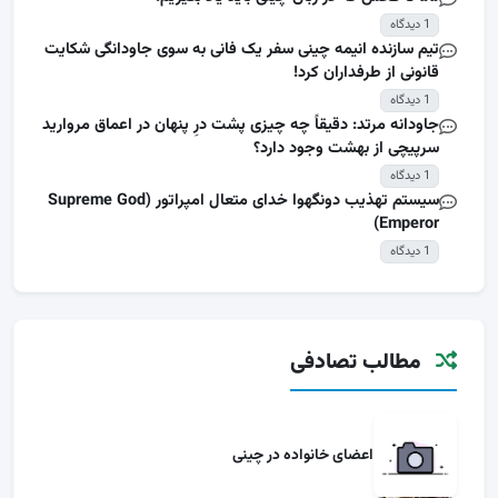
1 دیدگاه
تیم سازنده انیمه چینی سفر یک فانی به سوی جاودانگی شکایت
قانونی از طرفداران کرد!
1 دیدگاه
جاودانه مرتد: دقیقاً چه چیزی پشت درِ پنهان در اعماق مروارید
سرپیچی از بهشت وجود دارد؟
1 دیدگاه
سیستم تهذیب دونگهوا خدای متعال امپراتور (Supreme God
Emperor)
1 دیدگاه
مطالب تصادفی
اعضای خانواده در چینی