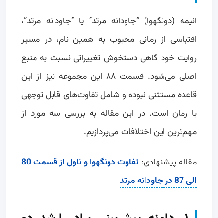
انیمه (دونگهوا) “جاودانه مرتد” یا “جاودانه مرتد”،
اقتباسی از رمانی محبوب به همین نام، در مسیر
روایت خود گاهی دستخوش تغییراتی نسبت به منبع
اصلی می‌شود. قسمت ۸۸ این مجموعه نیز از این
قاعده مستثنی نبوده و شامل تفاوت‌های قابل توجهی
با رمان است. در این مقاله به بررسی سه مورد از
مهم‌ترین این اختلافات می‌پردازیم.
مقاله پیشنهادی:
تفاوت دونگهوا و ناول از قسمت 80
الی 87 در جاودانه مرتد