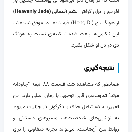
است که در رمان ذکر می‌شود لی یوانفنگ چندین بار
افرادی را برای گرفتن
یشم آسمانی (Heavenly Jade)
از هونگ دی (Hong Di) فرستاده، اما موفق نشده‌اند.
این ناکامی‌ها باعث شده تا کینه‌ای نسبت به هونگ
دی در دل او شکل بگیرد.
نتیجه‌گیری
همانطور که مشاهده شد، قسمت ۸۸ انیمه “جاودانه
مرتد” تفاوت‌های قابل توجهی با رمان اصلی دارد. این
تغییرات، که شامل حذف یا دگرگونی در جزئیات مربوط
به توانایی‌های شخصیت‌ها، مسیرهای داستانی و
روابط بین آن‌هاست، می‌تواند تجربه متفاوتی را برای