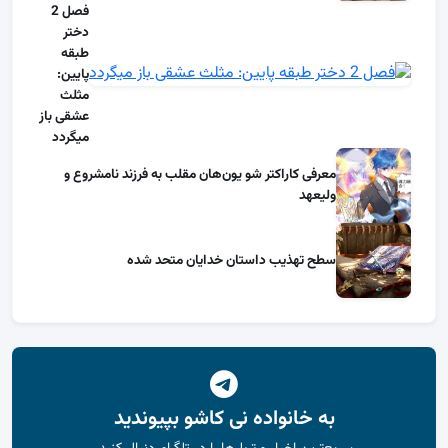
فصل 2
دختر
طبقه
پایین:
مثلث
عشقی باز
میگردد
معرفی کاراکتر شو یون‌هان مقلب به فرزند نامشروع و
ولیعهد
سطح تهذیب داستان خدایان متحد شده
به خانواده نی کاشو بپیوندید