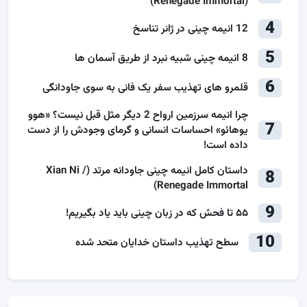
(Renegade Immortal)
4
12 انیمه چینی در ژانر تناسخ
5
8 انیمه چینی شبیه نبرد از طریق آسمان ها
6
قلمرو های تهذیب سفر یک فانی به سوی جاودانگی
چرا انیمه سرزمین ارواح 2 دیگر مثل قبل نیست؟ «هوو
7
یوهائو» احساسات انسانی و گرمای وجودش را از دست
داده است!
داستان کامل انیمه چینی جاودانه مرتد (Xian Ni /
8
Renegade Immortal)
9
۵۵ تا فحش که در زبان چینی باید یاد بگیریم!
10
سطح تهذیب داستان خدایان متحد شده